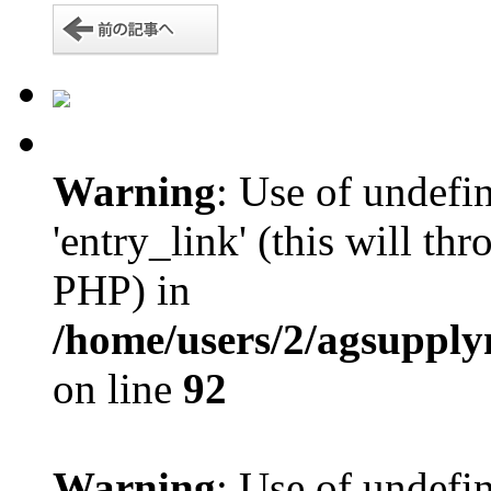
Warning
: Use of undefi
'entry_link' (this will th
PHP) in
/home/users/2/agsupply
on line
92
Warning
: Use of undefin