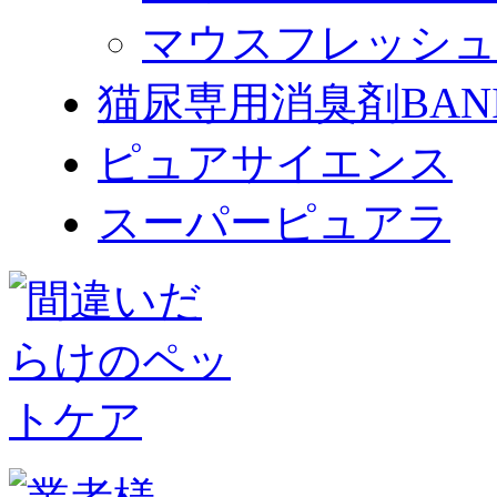
マウスフレッシュ
猫尿専用消臭剤BAN
ピュアサイエンス
スーパーピュアラ