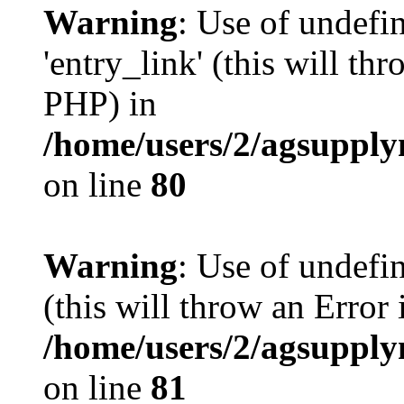
Warning
: Use of undefi
'entry_link' (this will th
PHP) in
/home/users/2/agsupply
on line
80
Warning
: Use of undefin
(this will throw an Error 
/home/users/2/agsupply
on line
81